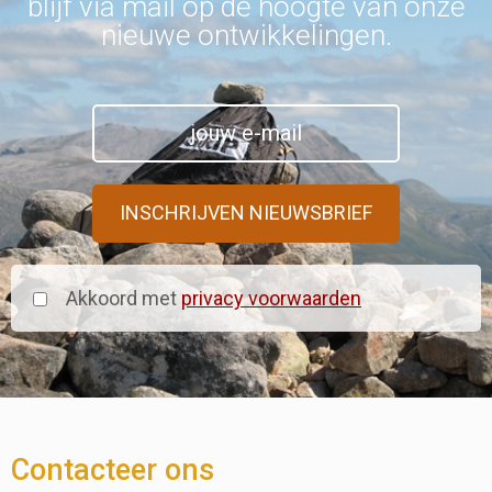
blijf via mail op de hoogte van onze
nieuwe ontwikkelingen.
Akkoord met
privacy voorwaarden
Contacteer ons