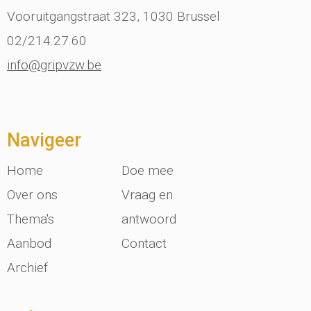
Vooruitgangstraat 323, 1030 Brussel
02/214.27.60
info@gripvzw.be
Navigeer
Home
Doe mee
Over ons
Vraag en
Thema's
antwoord
Aanbod
Contact
Archief