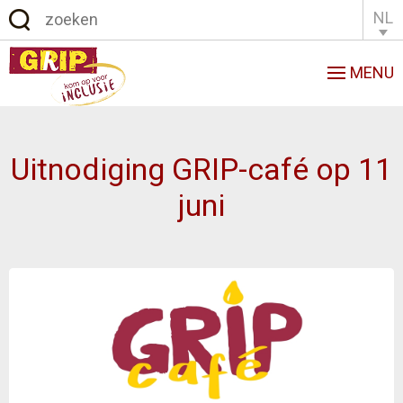
NL
English
Français
MENU
Uitnodiging GRIP-café op 11
juni