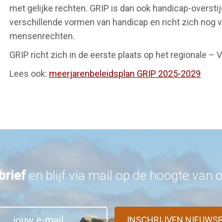
met gelijke rechten. GRIP is dan ook handicap-overstij
verschillende vormen van handicap en richt zich nog ve
mensenrechten.
GRIP richt zich in de eerste plaats op het regionale –
Lees ook:
meerjarenbeleidsplan GRIP 2025-2029
brief
en blijf via mail op de hoogte van