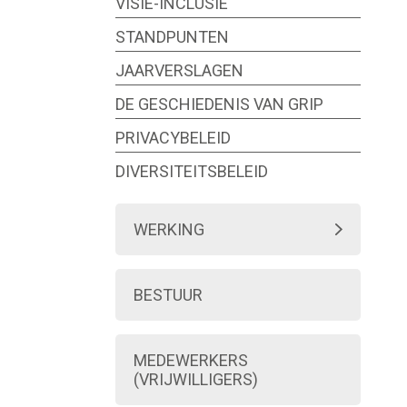
VISIE-INCLUSIE
STANDPUNTEN
JAARVERSLAGEN
DE GESCHIEDENIS VAN GRIP
PRIVACYBELEID
DIVERSITEITSBELEID
WERKING
ALGEMENE VERGADERING
BESTUUR
BESTUUR
STATUTEN
MEDEWERKERS
DENKGROEP
(VRIJWILLIGERS)
NETWERKEN EN WERKGROEPEN