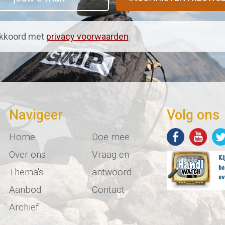
kkoord met
privacy voorwaarden
Navigeer
Volg ons
Home
Doe mee
Over ons
Vraag en
Thema's
antwoord
Aanbod
Contact
Archief