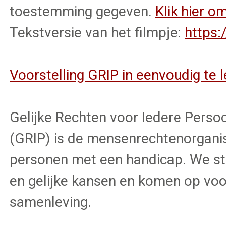
toestemming gegeven.
Klik hier om
Tekstversie van het filmpje:
https:
Voorstelling GRIP in eenvoudig te l
Gelijke Rechten voor Iedere Pers
(GRIP) is de mensenrechtenorganis
personen met een handicap. We str
en gelijke kansen en komen op voo
samenleving.