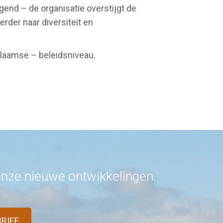
gend – de organisatie overstijgt de
rder naar diversiteit en
 Vlaamse – beleidsniveau.
 onze nieuwe ontwikkelingen.