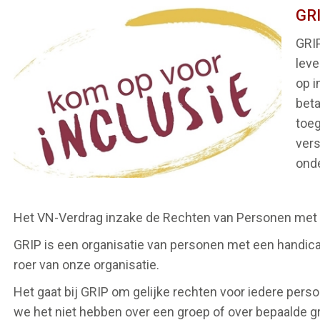
GRI
GRIP
lev
op i
beta
toeg
vers
onde
Het VN-Verdrag inzake de Rechten van Personen met 
GRIP is een organisatie van personen met een handic
roer van onze organisatie.
Het gaat bij GRIP om gelijke rechten voor iedere pers
we het niet hebben over een groep of over bepaalde g