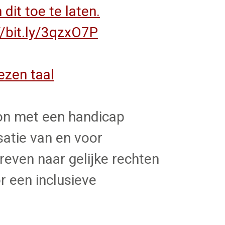
 dit toe te laten.
//bit.ly/3qzxO7P
ezen taal
oon met een handicap
atie van en voor
even naar gelijke rechten
r een inclusieve