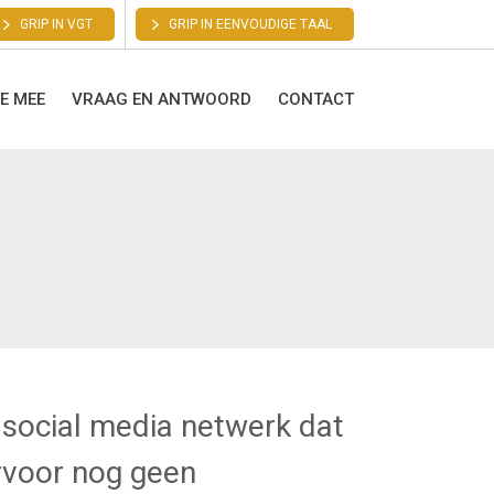
GRIP IN VGT
GRIP IN EENVOUDIGE TAAL
E MEE
VRAAG EN ANTWOORD
CONTACT
n social media netwerk dat
ervoor nog geen