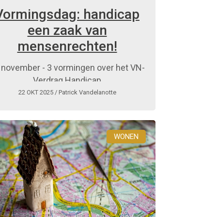
Vormingsdag: handicap
een zaak van
mensenrechten!
 november - 3 vormingen over het VN-
Verdrag Handicap
22 OKT 2025
/ Patrick Vandelanotte
WONEN