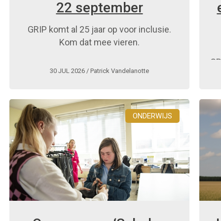
22 september
GRIP komt al 25 jaar op voor inclusie.
Kom dat mee vieren.
GR
30 JUL 2026
/ Patrick Vandelanotte
ONDERWIJS