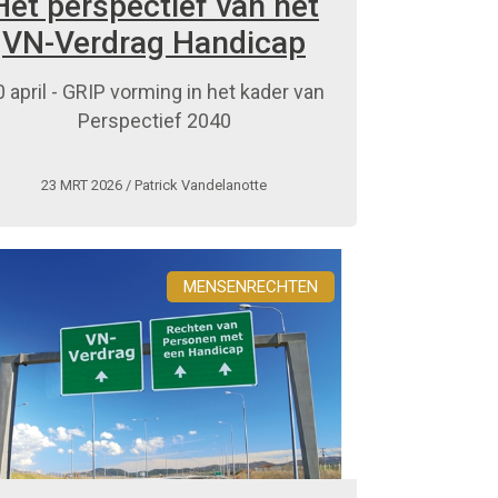
Het perspectief van het
VN-Verdrag Handicap
0 april - GRIP vorming in het kader van
Perspectief 2040
23 MRT 2026
/ Patrick Vandelanotte
MENSENRECHTEN