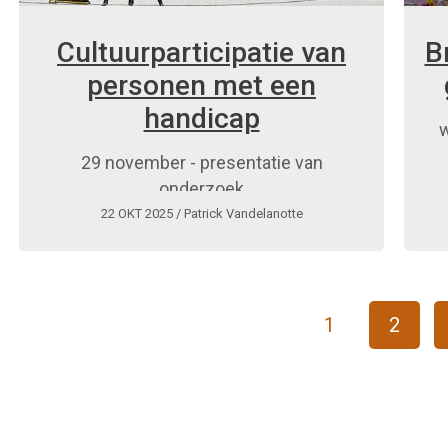
Cultuurparticipatie van
B
personen met een
handicap
w
29 november - presentatie van
onderzoek
22 OKT 2025
/ Patrick Vandelanotte
1
2