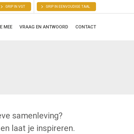
GRIP IN VGT
GRIP IN EENVOUDIGE TAAL
E MEE
VRAAG EN ANTWOORD
CONTACT
ieve samenleving?
en laat je inspireren.