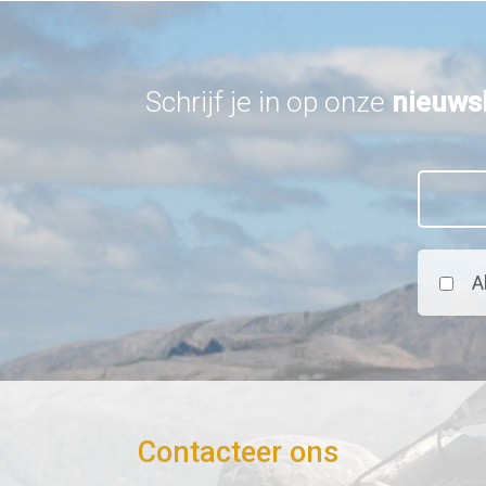
Schrijf je in op onze
nieuws
A
Contacteer ons