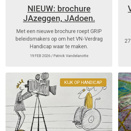
NIEUW: brochure
JAzeggen, JAdoen.
Met een nieuwe brochure roept GRIP
beleidsmakers op om het VN-Verdrag
27
Handicap waar te maken.
19 FEB 2026
/ Patrick Vandelanotte
KIJK OP HANDICAP