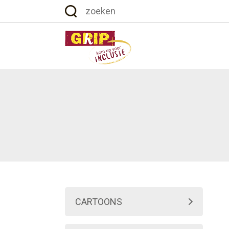
CARTOONS
HAHA... HANDICAP