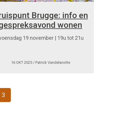
ruispunt Brugge: info en
gespreksavond wonen
oensdag 19 november | 19u tot 21u
16 OKT 2025
/ Patrick Vandelanotte
3