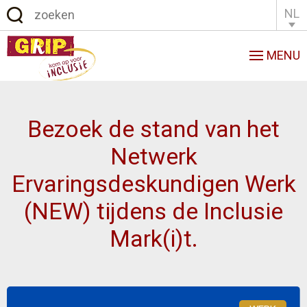
NL
English
Français
MENU
Bezoek de stand van het
Netwerk
Ervaringsdeskundigen Werk
(NEW) tijdens de Inclusie
Mark(i)t.