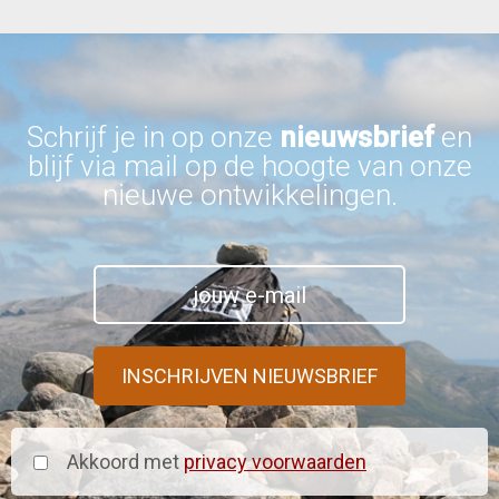
Schrijf je in op onze
nieuwsbrief
en
blijf via mail op de hoogte van onze
nieuwe ontwikkelingen.
Akkoord met
privacy voorwaarden