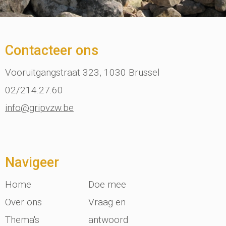
Contacteer ons
Vooruitgangstraat 323, 1030 Brussel
02/214.27.60
info@gripvzw.be
Navigeer
Home
Doe mee
Over ons
Vraag en
Thema's
antwoord