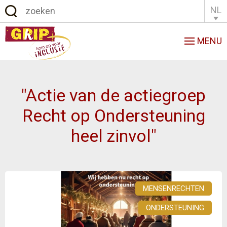
NL
English
Français
MENU
"Actie van de actiegroep
Recht op Ondersteuning
heel zinvol"
MENSENRECHTEN
ONDERSTEUNING