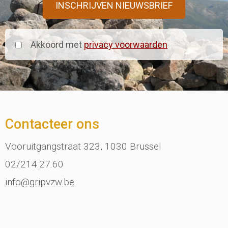
Akkoord met
privacy voorwaarden
Contacteer ons
Vooruitgangstraat 323, 1030 Brussel
02/214.27.60
info@gripvzw.be