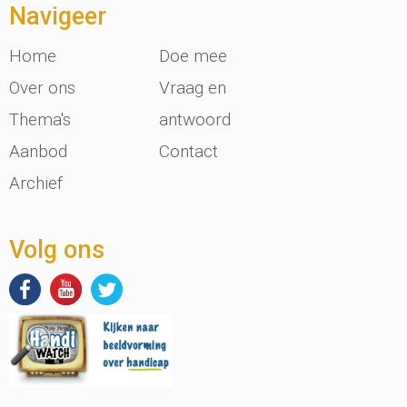
Navigeer
Home
Doe mee
Over ons
Vraag en
Thema's
antwoord
Aanbod
Contact
Archief
Volg ons