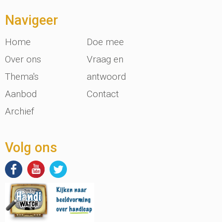
Navigeer
Home
Doe mee
Over ons
Vraag en
Thema's
antwoord
Aanbod
Contact
Archief
Volg ons