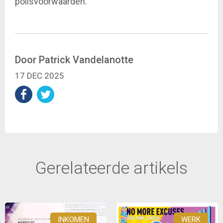
polisvoorwaarden.
Door Patrick Vandelanotte
17 DEC 2025
Gerelateerde artikels
INKOMEN
WERK