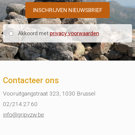
Akkoord met
privacy voorwaarden
Contacteer ons
Vooruitgangstraat 323, 1030 Brussel
02/214.27.60
info@gripvzw.be