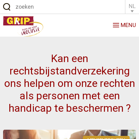
NL
English
Français
MENU
Kan een
rechtsbijstandverzekering
ons helpen om onze rechten
als personen met een
handicap te beschermen ?