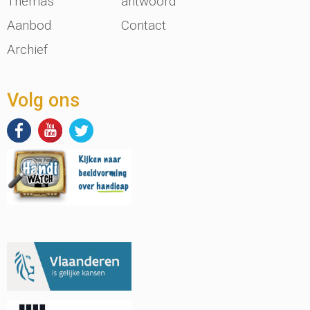
Thema's
antwoord
Aanbod
Contact
Archief
Volg ons