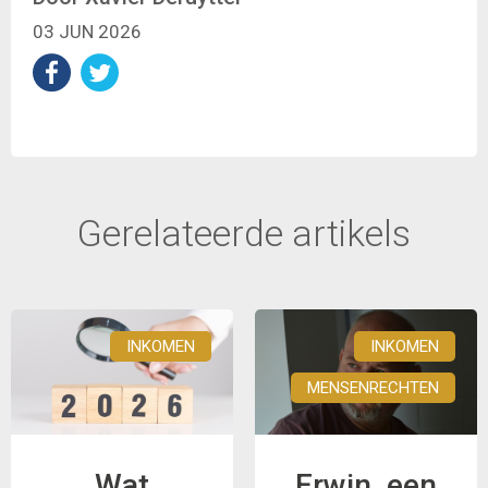
03 JUN 2026
Gerelateerde artikels
INKOMEN
INKOMEN
MENSENRECHTEN
Wat
Erwin, een