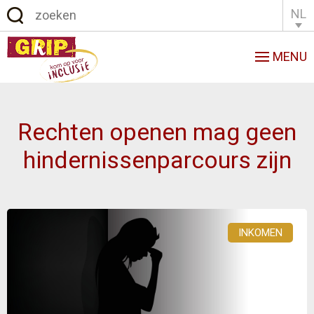
NL
English
Français
MENU
Rechten openen mag geen
hindernissenparcours zijn
INKOMEN