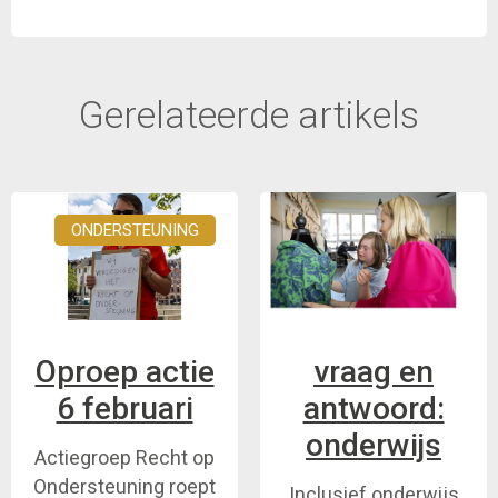
Gerelateerde artikels
ONDERSTEUNING
Oproep actie
vraag en
6 februari
antwoord:
onderwijs
Actiegroep Recht op
Ondersteuning roept
Inclusief onderwijs