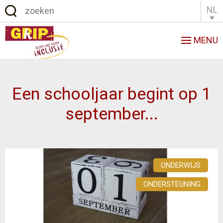
NL
English
Français
MENU
Een schooljaar begint op 1
september...
ONDERWIJS
ONDERSTEUNING