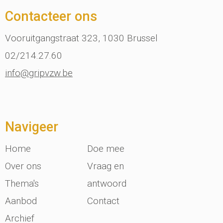
Contacteer ons
Vooruitgangstraat 323, 1030 Brussel
02/214.27.60
info@gripvzw.be
Navigeer
Home
Doe mee
Over ons
Vraag en
Thema's
antwoord
Aanbod
Contact
Archief