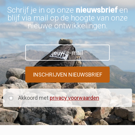
Schrijf je in op onze
nieuwsbrief
en
blijf via mail op de hoogte van onze
nieuwe ontwikkelingen.
Akkoord met
privacy voorwaarden