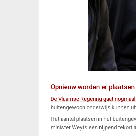
Opnieuw worden er plaatsen 
De Vlaamse Regering gaat nogmaals
buitengewoon onderwijs kunnen uit
Het aantal plaatsen in het buiteng
minister Weyts een nijpend tekort