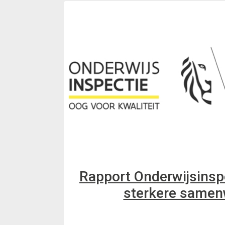
Rapport Onderwijsinspe
sterkere samen