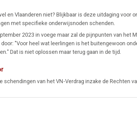
 en Vlaanderen niet? Blijkbaar is deze uitdaging voor o
ingen met specifieke onderwijsnoden schenden.
ptember 2023 in voege maar zal de pijnpunten van het M-
door: "Voor heel wat leerlingen is het buitengewoon ond
n." Dat is niet oplossen maar terug gaan in de tijd.
or
de schendingen van het VN-Verdrag inzake de Rechten v