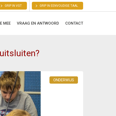
GRIP IN VGT
GRIP IN EENVOUDIGE TAAL
E MEE
VRAAG EN ANTWOORD
CONTACT
uitsluiten?
ONDERWIJS