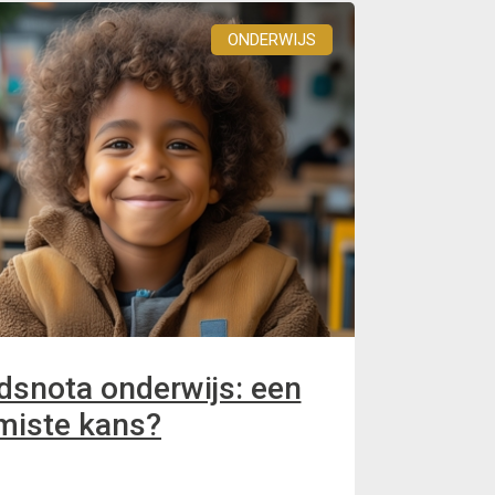
ONDERWIJS
dsnota onderwijs: een
miste kans?