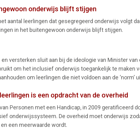
engewoon onderwijs blijft stijgen
et aantal leerlingen dat gesegregeerd onderwijs volgt daa
lingen in het buitengewoon onderwijs blijft stijgen.
en versterken sluit aan bij de ideologie van Minister v
uikt om het inclusief onderwijs toegankelijk te maken vo
anhouden om leerlingen die niet voldoen aan de ‘norm’ uit
 leerlingen is een opdracht van de overheid
an Personen met een Handicap, in 2009 geratificeerd do
usief onderwijssysteem. De overheid moet onderwijs zoda
is en een meerwaarde wordt.