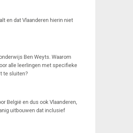
lt en dat Vlaanderen hierin niet
an onderwijs Ben Weyts. Waarom
or alle leerlingen met specifieke
 te sluiten?
or België en dus ook Vlaanderen,
nig uitbouwen dat inclusief