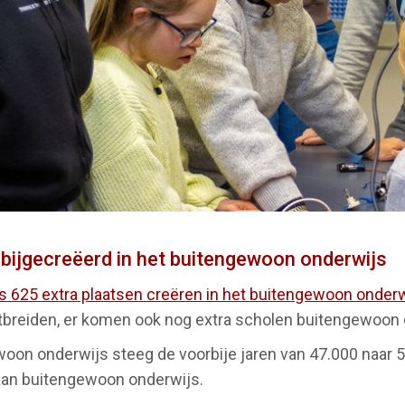
bijgecreëerd in het buitengewoon onderwijs
 625 extra plaatsen creëren in het buitengewoon onderw
breiden, er komen ook nog extra scholen buitengewoon 
ewoon onderwijs steeg de voorbije jaren van 47.000 naar 
 aan buitengewoon onderwijs.