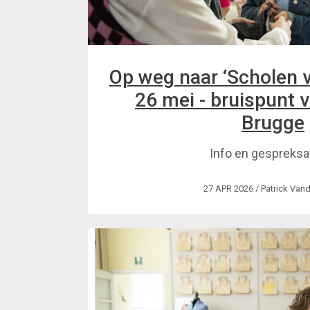
Op weg naar ‘Scholen v
26 mei - bruispunt v
Brugge
Info en gespreks
27 APR 2026
/ Patrick Van