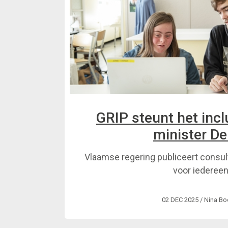
GRIP steunt het incl
minister De
Vlaamse regering publiceert consul
voor iederee
02 DEC 2025
/ Nina Bo