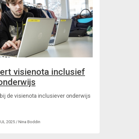
rt visienota inclusief
onderwijs
ij de visienota inclusiever onderwijs
JUL 2025
/ Nina Boddin