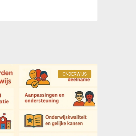
ONDERWIJS