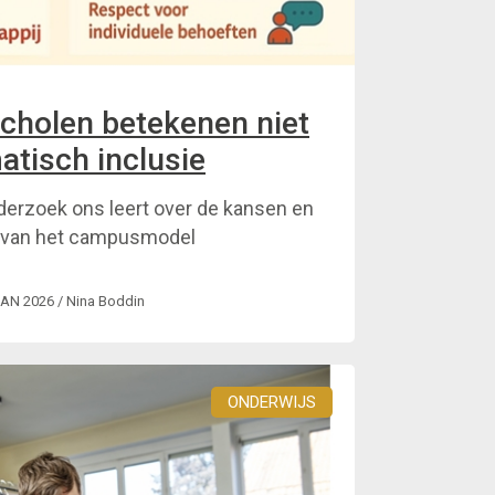
holen betekenen niet
atisch inclusie
nderzoek ons leert over de kansen en
 van het campusmodel
JAN 2026
/ Nina Boddin
ONDERWIJS