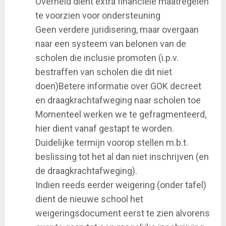
Overheid dient extra financiële maatregelen
te voorzien voor ondersteuning
Geen verdere juridisering, maar overgaan
naar een systeem van belonen van de
scholen die inclusie promoten (i.p.v.
bestraffen van scholen die dit niet
doen)Betere informatie over GOK decreet
en draagkrachtafweging naar scholen toe
Momenteel werken we te gefragmenteerd,
hier dient vanaf gestapt te worden.
Duidelijke termijn voorop stellen m.b.t.
beslissing tot het al dan niet inschrijven (en
de draagkrachtafweging).
Indien reeds eerder weigering (onder tafel)
dient de nieuwe school het
weigeringsdocument eerst te zien alvorens