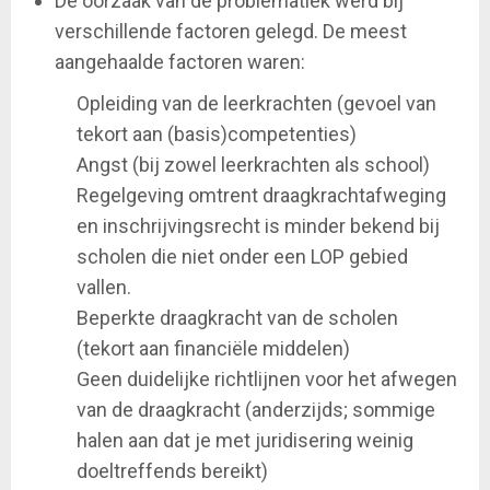
De oorzaak van de problematiek werd bij
verschillende factoren gelegd. De meest
aangehaalde factoren waren:
Opleiding van de leerkrachten (gevoel van
tekort aan (basis)competenties)
Angst (bij zowel leerkrachten als school)
Regelgeving omtrent draagkrachtafweging
en inschrijvingsrecht is minder bekend bij
scholen die niet onder een LOP gebied
vallen.
Beperkte draagkracht van de scholen
(tekort aan financiële middelen)
Geen duidelijke richtlijnen voor het afwegen
van de draagkracht (anderzijds; sommige
halen aan dat je met juridisering weinig
doeltreffends bereikt)