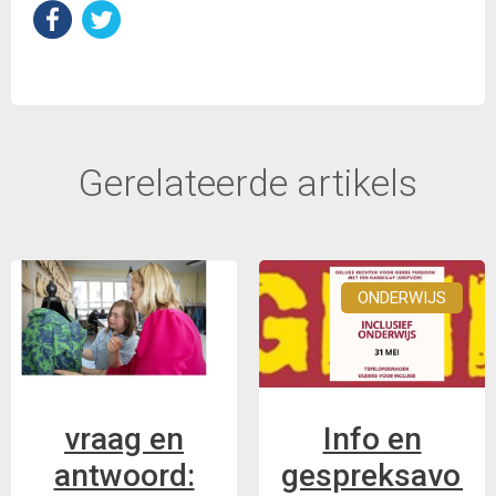
Gerelateerde artikels
ONDERWIJS
vraag en
Info en
antwoord:
gespreksavond