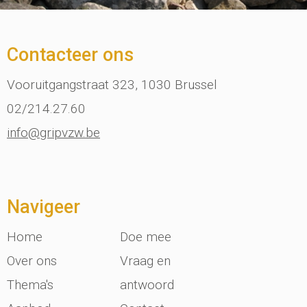
Contacteer ons
Vooruitgangstraat 323, 1030 Brussel
02/214.27.60
info@gripvzw.be
Navigeer
Home
Doe mee
Over ons
Vraag en
Thema's
antwoord