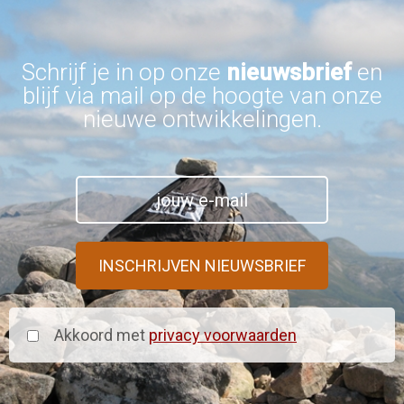
Schrijf je in op onze
nieuwsbrief
en
blijf via mail op de hoogte van onze
nieuwe ontwikkelingen.
Akkoord met
privacy voorwaarden