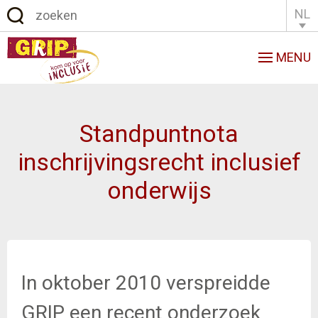
NL
English
Français
MENU
Standpuntnota
inschrijvingsrecht inclusief
onderwijs
In oktober 2010 verspreidde
GRIP een recent onderzoek