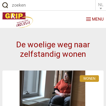
NL
English
Français
MENU
De woelige weg naar
zelfstandig wonen
WONEN