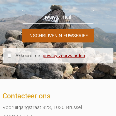
Akkoord met
privacy voorwaarden
Contacteer ons
Vooruitgangstraat 323, 1030 Brussel