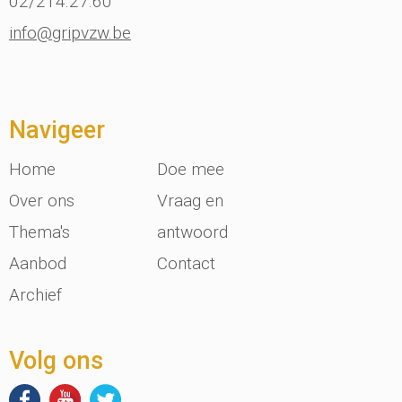
02/214.27.60
info@gripvzw.be
Navigeer
Home
Doe mee
Over ons
Vraag en
Thema's
antwoord
Aanbod
Contact
Archief
Volg ons