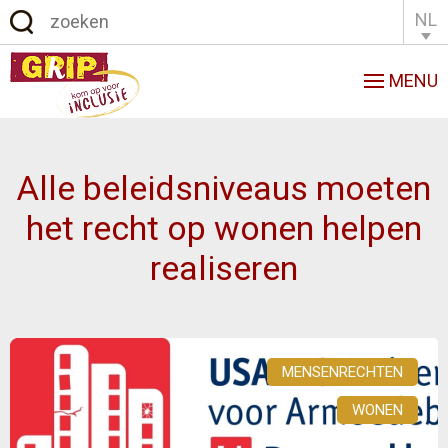
NL
English
Français
MENU
Alle beleidsniveaus moeten
het recht op wonen helpen
realiseren
MENSENRECHTEN
WONEN