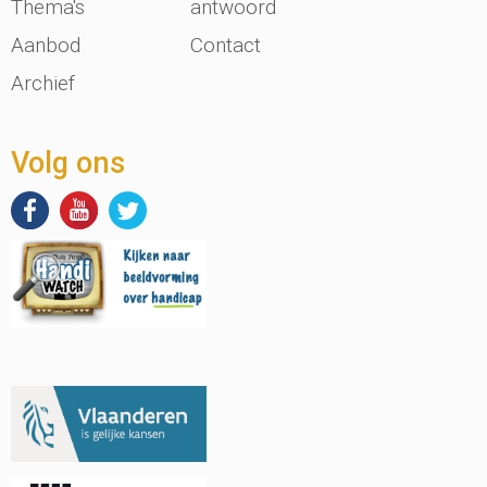
Thema's
antwoord
Aanbod
Contact
Archief
Volg ons