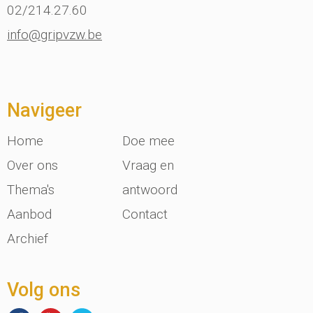
02/214.27.60
info@gripvzw.be
Navigeer
Home
Doe mee
Over ons
Vraag en
Thema's
antwoord
Aanbod
Contact
Archief
Volg ons