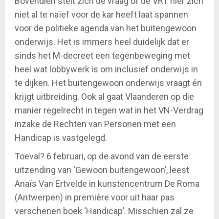
Bovendien stelt zich de vraag of de VRT hier zich
niet al te naïef voor de kar heeft laat spannen
voor de politieke agenda van het buitengewoon
onderwijs. Het is immers heel duidelijk dat er
sinds het M-decreet een tegenbeweging met
heel wat lobbywerk is om inclusief onderwijs in
te dijken. Het buitengewoon onderwijs vraagt én
krijgt uitbreiding. Ook al gaat Vlaanderen op die
manier regelrecht in tegen wat in het VN-Verdrag
inzake de Rechten van Personen met een
Handicap is vastgelegd.
Toeval? 6 februari, op de avond van de eerste
uitzending van ‘Gewoon buitengewoon’, leest
Anaïs Van Ertvelde in kunstencentrum De Roma
(Antwerpen) in première voor uit haar pas
verschenen boek ‘Handicap’. Misschien zal ze