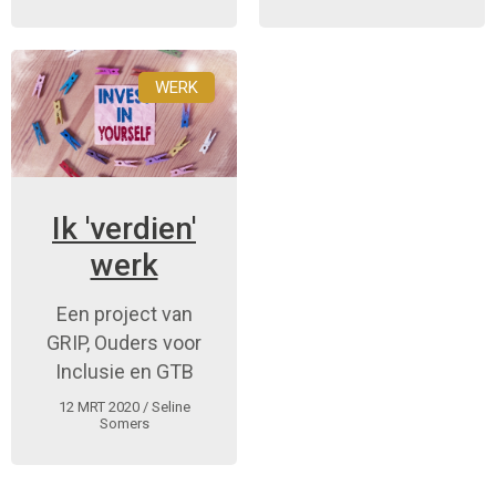
arbeidsbeperking
WERK
Ik 'verdien'
werk
Een project van
GRIP, Ouders voor
Inclusie en GTB
12 MRT 2020
/ Seline
Somers