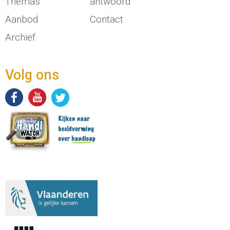
Thema's
antwoord
Aanbod
Contact
Archief
Volg ons