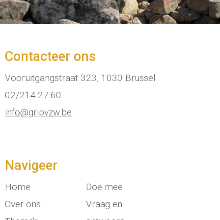
Contacteer ons
Vooruitgangstraat 323, 1030 Brussel
02/214.27.60
info@gripvzw.be
Navigeer
Home
Doe mee
Over ons
Vraag en