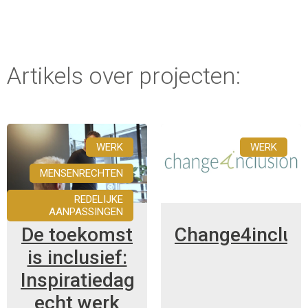
Artikels over projecten:
WERK
WERK
MENSENRECHTEN
REDELIJKE
AANPASSINGEN
De toekomst
Change4inclus
is inclusief:
Inspiratiedag
echt werk