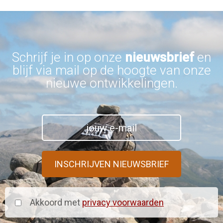
Schrijf je in op onze
nieuwsbrief
en
blijf via mail op de hoogte van onze
nieuwe ontwikkelingen.
Akkoord met
privacy voorwaarden