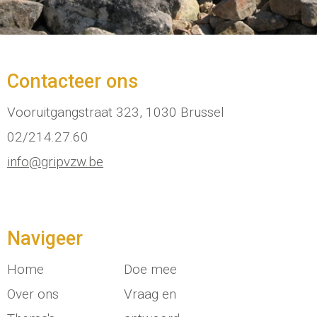
Contacteer ons
Vooruitgangstraat 323, 1030 Brussel
02/214.27.60
info@gripvzw.be
Navigeer
Home
Doe mee
Over ons
Vraag en