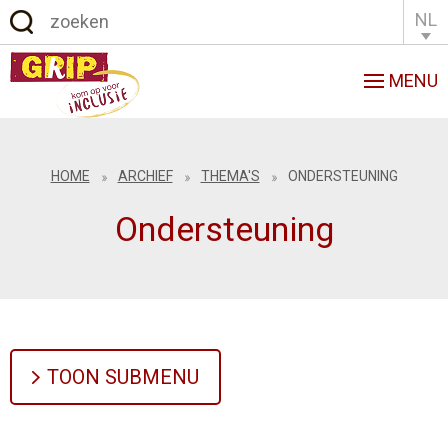
NL
English
Français
MENU
HOME
ARCHIEF
THEMA'S
ONDERSTEUNING
Ondersteuning
TOON SUBMENU