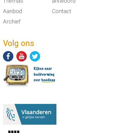
Thema's
antwoord
Aanbod
Contact
Archief
Volg ons